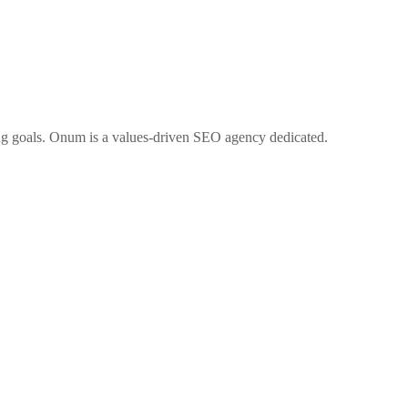
ng goals. Onum is a values-driven SEO agency dedicated.