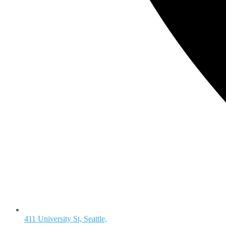
411 University St, Seattle,