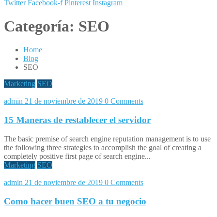
Twitter
Facebook-f
Pinterest
Instagram
Categoría:
SEO
Home
Blog
SEO
Marketing
SEO
admin
21 de noviembre de 2019
0 Comments
15 Maneras de restablecer el servidor
The basic premise of search engine reputation management is to use
the following three strategies to accomplish the goal of creating a
completely positive first page of search engine...
Marketing
SEO
admin
21 de noviembre de 2019
0 Comments
Como hacer buen SEO a tu negocio