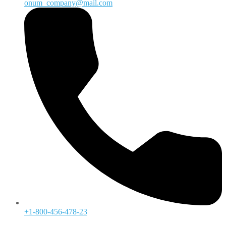
onum_company@mail.com
+1-800-456-478-23